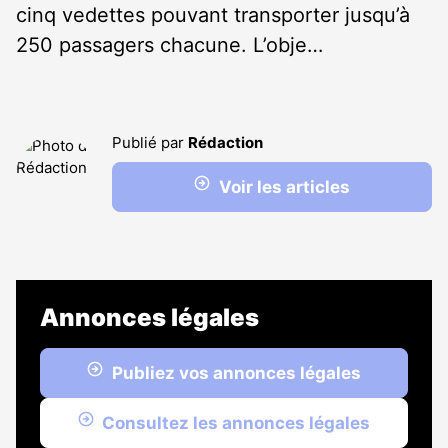
cinq vedettes pouvant transporter jusqu’à
250 passagers chacune. L’obje…
Publié par
Rédaction
Voir les articles
Annonces légales
Publiez vos annonces légales
Consultez les annonces légales