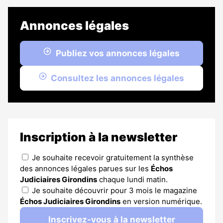
Annonces légales
Publiez vos annonces légales
Consultez les annonces légales
Inscription à la newsletter
Je souhaite recevoir gratuitement la synthèse
des annonces légales parues sur les
Échos
Judiciaires Girondins
chaque lundi matin.
Je souhaite découvrir pour 3 mois le magazine
Échos Judiciaires Girondins
en version numérique.
Inscrivez-vous à la newsletter