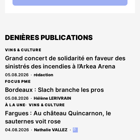
DENIÈRES PUBLICATIONS
VINS & CULTURE
Grand concert de solidarité en faveur des
sinistrés des incendies à l’Arkea Arena
05.08.2026
rédaction
FOCUS PME
Bordeaux : Slach branche les pros
05.08.2026
Hélène LERIVRAIN
À LA UNE
VINS & CULTURE
Fargues : Au château Quincarnon, le
sauternes voit rose
04.08.2026
Nathalie VALLEZ
Cet
article