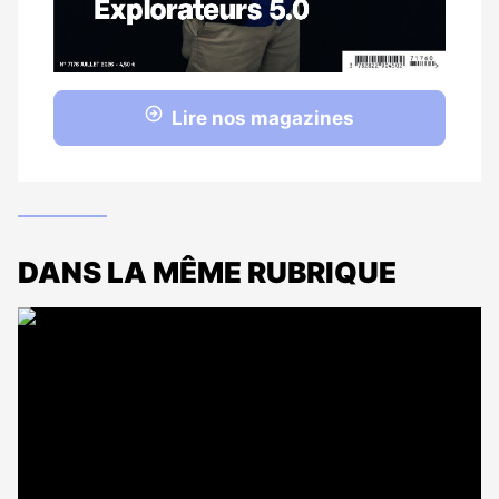
Lire nos magazines
DANS LA MÊME RUBRIQUE