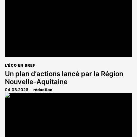
aux
abonnés
L'ÉCO EN BREF
Un plan d’actions lancé par la Région
Nouvelle-Aquitaine
04.08.2026
rédaction