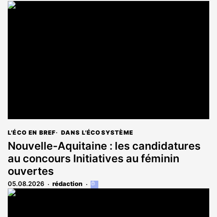
L'ÉCO EN BREF
DANS L'ÉCOSYSTÈME
Nouvelle-Aquitaine : les candidatures
au concours Initiatives au féminin
ouvertes
05.08.2026
rédaction
Cet
article
est
réservé