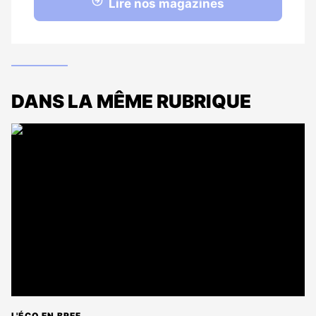
Lire nos magazines
DANS LA MÊME RUBRIQUE
L'ÉCO EN BREF