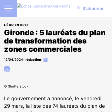
S'abonner
L'ÉCO EN BREF
Gironde : 5 lauréats du plan
de transformation des
zones commerciales
12/04/2024
rédaction
Cet
article
est
réservé
aux
abonnés
© Shutterstock
Le gouvernement a annoncé, le vendredi
29 mars, la liste des 74 lauréats du plan de