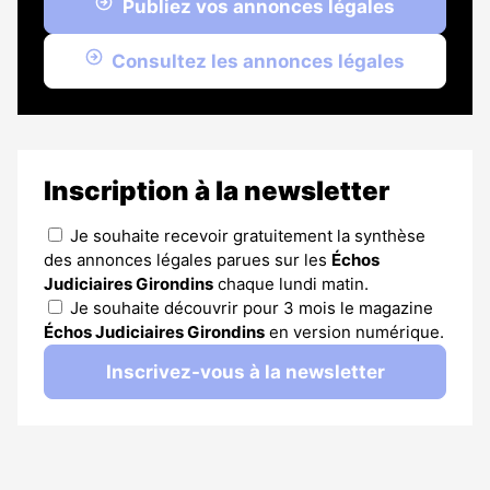
Publiez vos annonces légales
Consultez les annonces légales
Inscription à la newsletter
Je souhaite recevoir gratuitement la synthèse
des annonces légales parues sur les
Échos
Judiciaires Girondins
chaque lundi matin.
Je souhaite découvrir pour 3 mois le magazine
Échos Judiciaires Girondins
en version numérique.
Inscrivez-vous à la newsletter