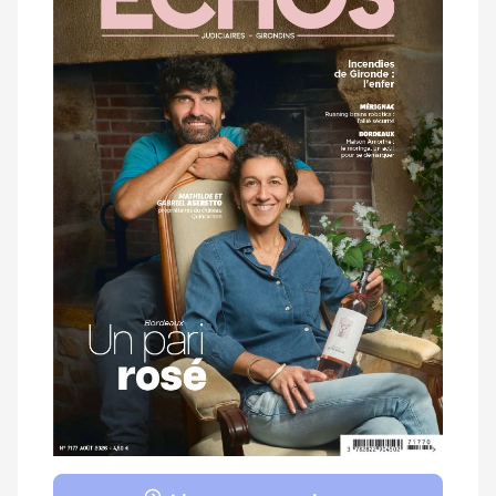
magazine