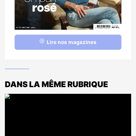
Lire nos magazines
DANS LA MÊME RUBRIQUE