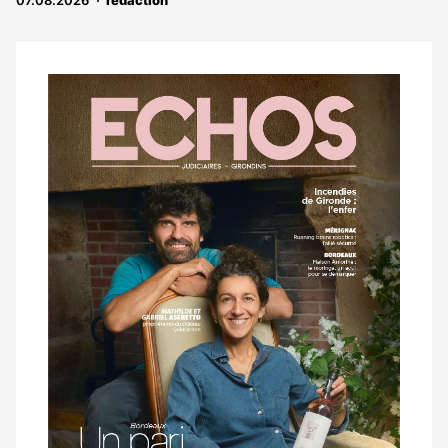
07.08.2026
rédaction
Notre
dernier
magazine