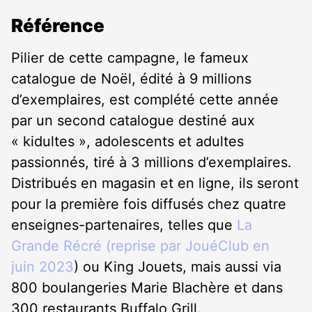
Référence
Pilier de cette campagne, le fameux
catalogue de Noël, édité à 9 millions
d’exemplaires, est complété cette année
par un second catalogue destiné aux
« kidultes », adolescents et adultes
passionnés, tiré à 3 millions d’exemplaires.
Distribués en magasin et en ligne, ils seront
pour la première fois diffusés chez quatre
enseignes-partenaires, telles que
La
Grande Récré (reprise par JouéClub en
juin 2023
) ou King Jouets, mais aussi via
800 boulangeries Marie Blachère et dans
300 restaurants Buffalo Grill.