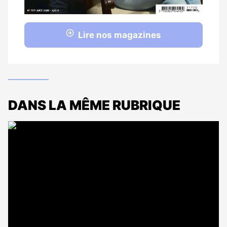
Lire nos magazines
DANS LA MÊME RUBRIQUE