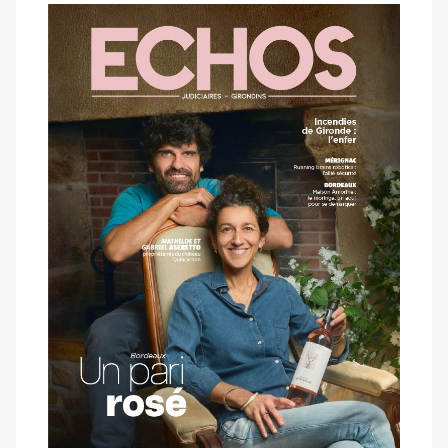
Notre
dernier
magazine