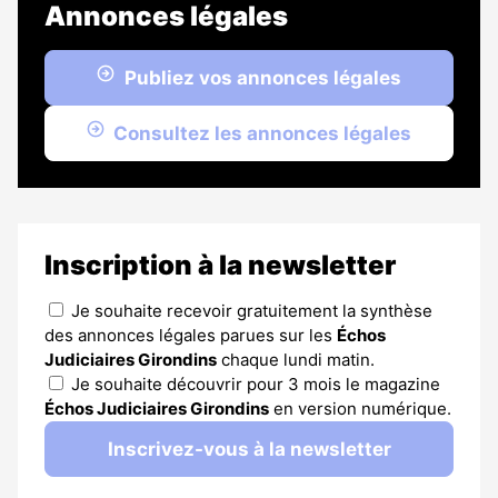
Annonces légales
Publiez vos annonces légales
Consultez les annonces légales
Inscription à la newsletter
Je souhaite recevoir gratuitement la synthèse
des annonces légales parues sur les
Échos
Judiciaires Girondins
chaque lundi matin.
Je souhaite découvrir pour 3 mois le magazine
Échos Judiciaires Girondins
en version numérique.
Inscrivez-vous à la newsletter