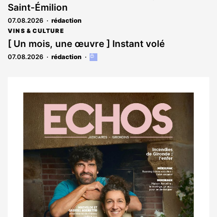
Saint-Émilion
07.08.2026
rédaction
VINS & CULTURE
[ Un mois, une œuvre ] Instant volé
07.08.2026
rédaction
Cet
article
est
réservé
aux
Notre
abonnés
dernier
magazine