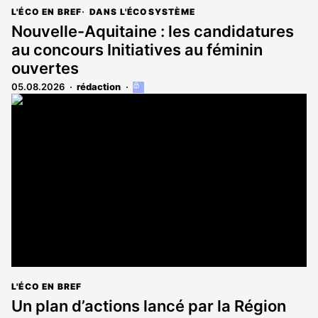
L'ÉCO EN BREF
DANS L'ÉCOSYSTÈME
Nouvelle-Aquitaine : les candidatures
au concours Initiatives au féminin
ouvertes
05.08.2026
rédaction
Cet
article
est
réservé
aux
abonnés
L'ÉCO EN BREF
Un plan d’actions lancé par la Région