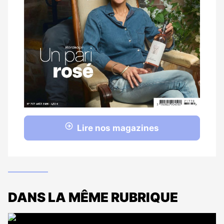
Lire nos magazines
DANS LA MÊME RUBRIQUE