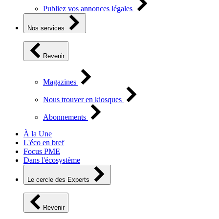
Publiez vos annonces légales
Nos services
Revenir
Magazines
Nous trouver en kiosques
Abonnements
À la Une
L'éco en bref
Focus PME
Dans l'écosystème
Le cercle des Experts
Revenir