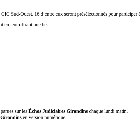
e du CIC Sud-Ouest. 16 d’entre eux seront présélectionnés pour particip
ut en leur offrant une be…
 parues sur les
Échos Judiciaires Girondins
chaque lundi matin.
 Girondins
en version numérique.