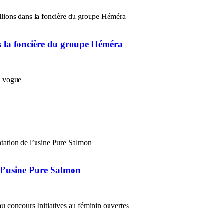
ns la foncière du groupe Héméra
 l’usine Pure Salmon