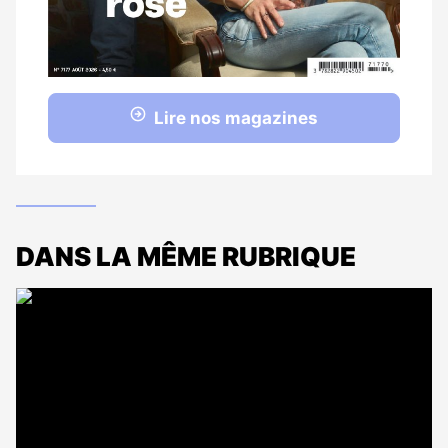
Lire nos magazines
DANS LA MÊME RUBRIQUE