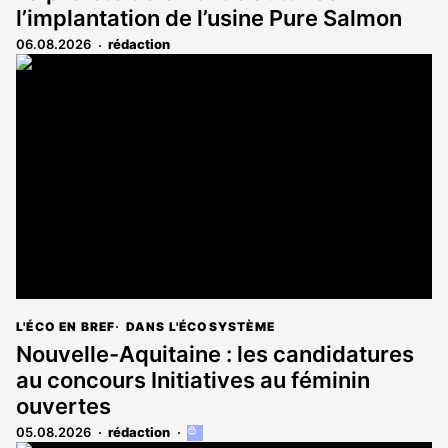
l’implantation de l’usine Pure Salmon
06.08.2026
rédaction
L'ÉCO EN BREF
DANS L'ÉCOSYSTÈME
Nouvelle-Aquitaine : les candidatures
au concours Initiatives au féminin
ouvertes
05.08.2026
rédaction
Cet