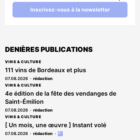
Inscrivez-vous à la newsletter
DENIÈRES PUBLICATIONS
VINS & CULTURE
111 vins de Bordeaux et plus
07.08.2026
rédaction
VINS & CULTURE
4e édition de la fête des vendanges de
Saint-Émilion
07.08.2026
rédaction
VINS & CULTURE
[ Un mois, une œuvre ] Instant volé
07.08.2026
rédaction
Cet
article