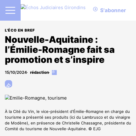
S'abonner
L'ÉCO EN BREF
Nouvelle-Aquitaine :
l’Émilie-Romagne fait sa
promotion et s’inspire
15/10/2024
rédaction
Cet
article
est
réservé
aux
abonnés
À la Cité du Vin, le vice-président d'Émilie-Romagne en charge du
tourisme a présenté ses produits (ici du Lambrusco et du vinaigre
de Modène), en présence de Christelle Chassagne, présidente du
Comité du tourisme de Nouvelle-Aquitaine. © EJG