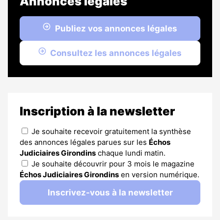
Annonces légales
Publiez vos annonces légales
Consultez les annonces légales
Inscription à la newsletter
Je souhaite recevoir gratuitement la synthèse
des annonces légales parues sur les
Échos
Judiciaires Girondins
chaque lundi matin.
Je souhaite découvrir pour 3 mois le magazine
Échos Judiciaires Girondins
en version numérique.
Inscrivez-vous à la newsletter