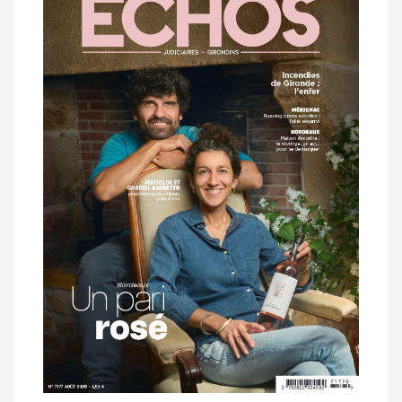
dernier
magazine