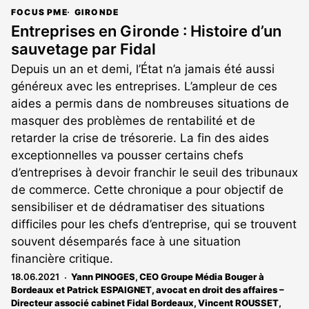
FOCUS PME
GIRONDE
Entreprises en Gironde : Histoire d’un
sauvetage par Fidal
Depuis un an et demi, l’État n’a jamais été aussi
généreux avec les entreprises. L’ampleur de ces
aides a permis dans de nombreuses situations de
masquer des problèmes de rentabilité et de
retarder la crise de trésorerie. La fin des aides
exceptionnelles va pousser certains chefs
d’entreprises à devoir franchir le seuil des tribunaux
de commerce. Cette chronique a pour objectif de
sensibiliser et de dédramatiser des situations
difficiles pour les chefs d’entreprise, qui se trouvent
souvent désemparés face à une situation
financière critique.
18.06.2021
Yann PINOGES, CEO Groupe Média Bouger à
Bordeaux et Patrick ESPAIGNET, avocat en droit des affaires –
Directeur associé cabinet Fidal Bordeaux
,
Vincent ROUSSET
,