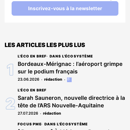
Inscrivez-vous à la newsletter
LES ARTICLES LES PLUS LUS
L'ÉCO EN BREF
DANS L'ÉCOSYSTÈME
Bordeaux-Mérignac : l’aéroport grimpe
sur le podium français
23.06.2026
rédaction
Cet
article
L'ÉCO EN BREF
est
réservé
Sarah Sauneron, nouvelle directrice à la
aux
tête de l’ARS Nouvelle-Aquitaine
abonnés
27.07.2026
rédaction
FOCUS PME
DANS L'ÉCOSYSTÈME