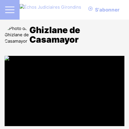
S'abonner
Ghizlane de
Casamayor