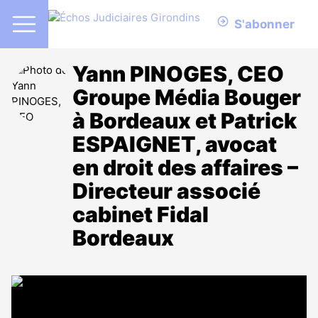
S'abonner
Yann PINOGES, CEO
Groupe Média Bouger
à Bordeaux et Patrick
ESPAIGNET, avocat
en droit des affaires –
Directeur associé
cabinet Fidal
Bordeaux