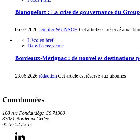
Blanquefort : La crise de gouvernance du Group
06.07.2026
Jennifer WUNSCH
Cet article est réservé aux abo
L'éco en bref
Dans l'écosystème
Bordeaux-Mérignac : de nouvelles destinations p
23.06.2026
rédaction
Cet article est réservé aux abonnés
Coordonnées
108 rue Fondaudège CS 71900
33081 Bordeaux Cedex
05 56 52 32 13