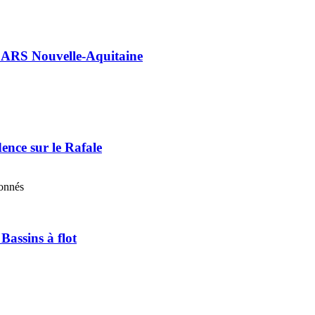
 l’ARS Nouvelle-Aquitaine
ence sur le Rafale
bonnés
Bassins à flot