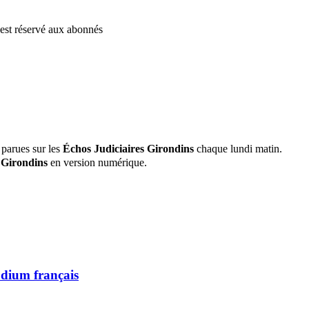
e est réservé aux abonnés
 parues sur les
Échos Judiciaires Girondins
chaque lundi matin.
 Girondins
en version numérique.
odium français