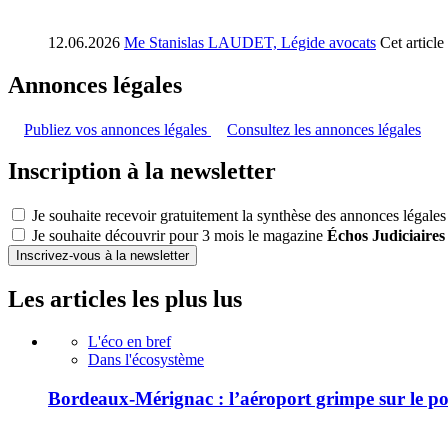
12.06.2026
Me Stanislas LAUDET, Légide avocats
Cet articl
Annonces légales
Publiez vos annonces légales
Consultez les annonces légales
Inscription à la newsletter
Je souhaite recevoir gratuitement la synthèse des annonces légales
Je souhaite découvrir pour 3 mois le magazine
Échos Judiciaires
Inscrivez-vous à la newsletter
Les articles les plus lus
L'éco en bref
Dans l'écosystème
Bordeaux-Mérignac : l’aéroport grimpe sur le p