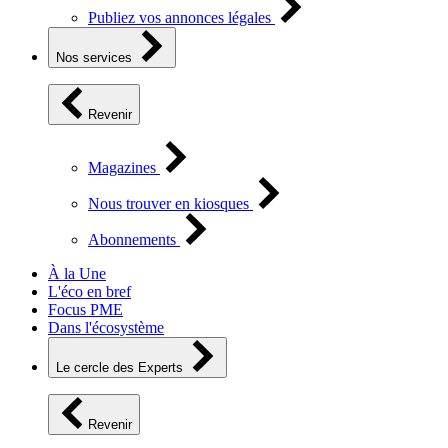
Publiez vos annonces légales
Nos services
Revenir
Magazines
Nous trouver en kiosques
Abonnements
À la Une
L'éco en bref
Focus PME
Dans l'écosystème
Le cercle des Experts
Revenir