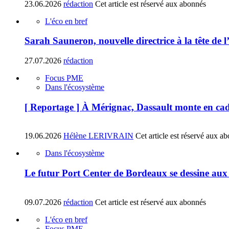
23.06.2026
rédaction
Cet article est réservé aux abonnés
L'éco en bref
Sarah Sauneron, nouvelle directrice à la tête de
27.07.2026
rédaction
Focus PME
Dans l'écosystème
[ Reportage ] À Mérignac, Dassault monte en cad
19.06.2026
Hélène LERIVRAIN
Cet article est réservé aux a
Dans l'écosystème
Le futur Port Center de Bordeaux se dessine aux 
09.07.2026
rédaction
Cet article est réservé aux abonnés
L'éco en bref
Focus PME