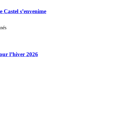
e Castel s’envenime
nnés
our l’hiver 2026