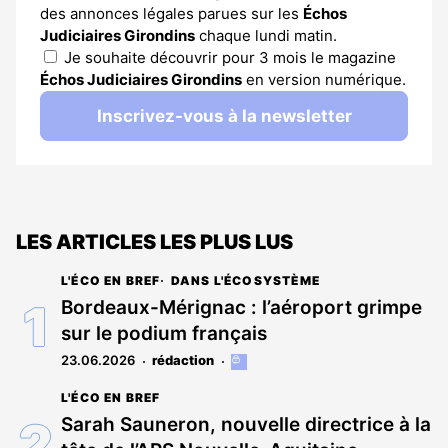
des annonces légales parues sur les
Échos
Judiciaires Girondins
chaque lundi matin.
Je souhaite découvrir pour 3 mois le magazine
Échos Judiciaires Girondins
en version numérique.
Inscrivez-vous à la newsletter
LES ARTICLES LES PLUS LUS
L'ÉCO EN BREF
DANS L'ÉCOSYSTÈME
Bordeaux-Mérignac : l’aéroport grimpe
sur le podium français
23.06.2026
rédaction
Cet
article
L'ÉCO EN BREF
est
réservé
Sarah Sauneron, nouvelle directrice à la
aux