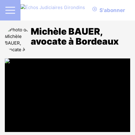
S'abonner
Michèle BAUER,
avocate à Bordeaux