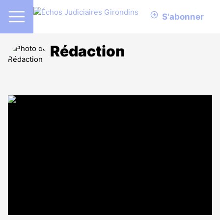
S'abonner
Rédaction