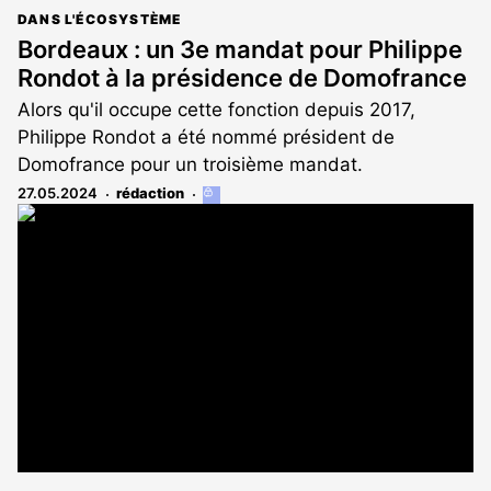
DANS L'ÉCOSYSTÈME
Bordeaux : un 3e mandat pour Philippe
Rondot à la présidence de Domofrance
Alors qu'il occupe cette fonction depuis 2017,
Philippe Rondot a été nommé président de
Domofrance pour un troisième mandat.
27.05.2024
rédaction
Cet
article
est
réservé
aux
abonnés