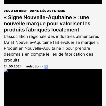
L'ÉCO EN BREF
DANS L'ÉCOSYSTÈME
« Signé Nouvelle-Aquitaine » : une
nouvelle marque pour valoriser les
produits fabriqués localement
L’association régionale des industries alimentaires
(Aria) Nouvelle-Aquitaine fait évoluer sa marque «
Produit en Nouvelle-Aquitaine » pour prendre
désormais en compte le lieu de fabrication des
produits.
24.05.2024
rédaction
Cet
article
est
réservé
aux
abonnés