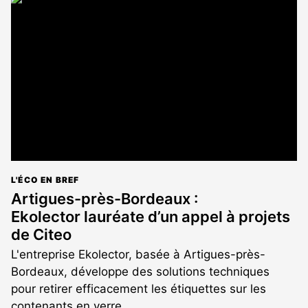
est
réservé
aux
abonnés
L'ÉCO EN BREF
Artigues-près-Bordeaux :
Ekolector lauréate d’un appel à projets
de Citeo
L'entreprise Ekolector, basée à Artigues-près-
Bordeaux, développe des solutions techniques
pour retirer efficacement les étiquettes sur les
contenants en verre.