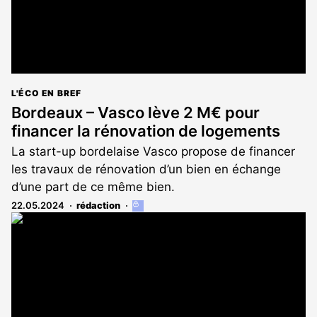
L'ÉCO EN BREF
Bordeaux – Vasco lève 2 M€ pour
financer la rénovation de logements
La start-up bordelaise Vasco propose de financer
les travaux de rénovation d’un bien en échange
d’une part de ce même bien.
22.05.2024
rédaction
Cet
article
est
réservé
aux
abonnés