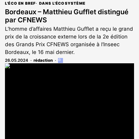
L'ÉCO EN BREF
DANS L'ÉCOSYSTÈME
Bordeaux – Matthieu Gufflet distingué
par CFNEWS
L’homme d’affaires Matthieu Gufflet a reçu le grand
prix de la croissance externe lors de la 2e édition
des Grands Prix CFNEWS organisée à l’Inseec
Bordeaux, le 16 mai dernier.
26.05.2024
rédaction
Cet
article
est
réservé
aux
abonnés