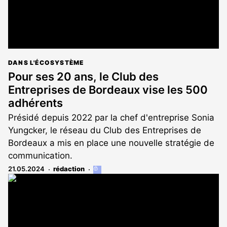
DANS L'ÉCOSYSTÈME
Pour ses 20 ans, le Club des
Entreprises de Bordeaux vise les 500
adhérents
Présidé depuis 2022 par la chef d'entreprise Sonia
Yungcker, le réseau du Club des Entreprises de
Bordeaux a mis en place une nouvelle stratégie de
communication.
21.05.2024
rédaction
Cet
article
est
réservé
aux
abonnés