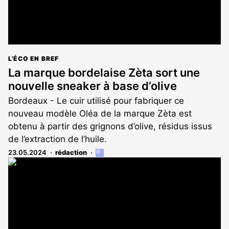
L'ÉCO EN BREF
La marque bordelaise Zèta sort une
nouvelle sneaker à base d’olive
Bordeaux - Le cuir utilisé pour fabriquer ce
nouveau modèle Oléa de la marque Zèta est
obtenu à partir des grignons d’olive, résidus issus
de l’extraction de l’huile.
23.05.2024
rédaction
Cet
article
est
réservé
aux
abonnés