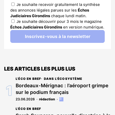
Je souhaite recevoir gratuitement la synthèse
des annonces légales parues sur les
Échos
Judiciaires Girondins
chaque lundi matin.
Je souhaite découvrir pour 3 mois le magazine
Échos Judiciaires Girondins
en version numérique.
Inscrivez-vous à la newsletter
LES ARTICLES LES PLUS LUS
L'ÉCO EN BREF
DANS L'ÉCOSYSTÈME
Bordeaux-Mérignac : l’aéroport grimpe
sur le podium français
23.06.2026
rédaction
Cet
article
L'ÉCO EN BREF
est
réservé