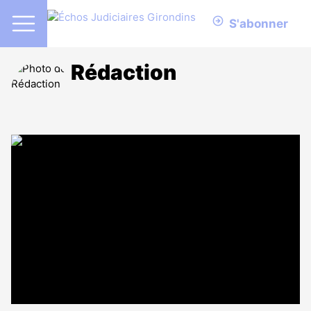
S'abonner
Rédaction