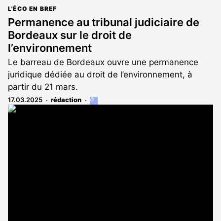
L'ÉCO EN BREF
Permanence au tribunal judiciaire de
Bordeaux sur le droit de
l’environnement
Le barreau de Bordeaux ouvre une permanence
juridique dédiée au droit de l’environnement, à
partir du 21 mars.
17.03.2025
rédaction
Cet
article
est
réservé
aux
abonnés