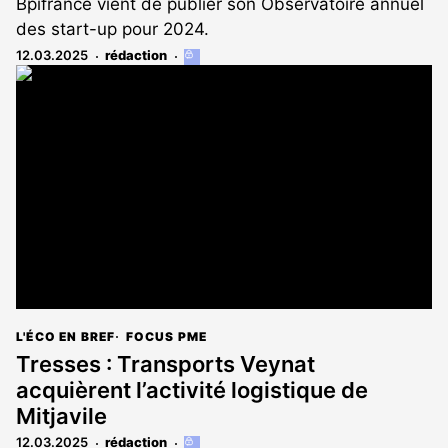
Bpifrance vient de publier son Observatoire annuel
des start-up pour 2024.
12.03.2025
rédaction
Cet
article
est
réservé
aux
abonnés
L'ÉCO EN BREF
FOCUS PME
Tresses : Transports Veynat
acquièrent l’activité logistique de
Mitjavile
12.03.2025
rédaction
Cet