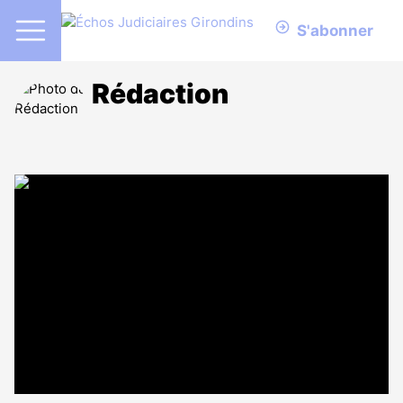
S'abonner
Rédaction