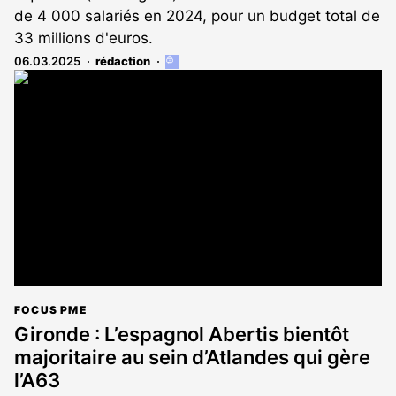
de 4 000 salariés en 2024, pour un budget total de
33 millions d'euros.
06.03.2025
rédaction
Cet
article
est
réservé
aux
abonnés
FOCUS PME
Gironde : L’espagnol Abertis bientôt
majoritaire au sein d’Atlandes qui gère
l’A63