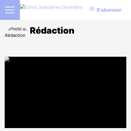
S'abonner
Rédaction