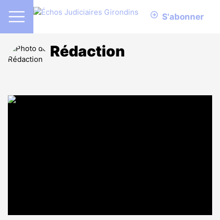
S'abonner
Rédaction