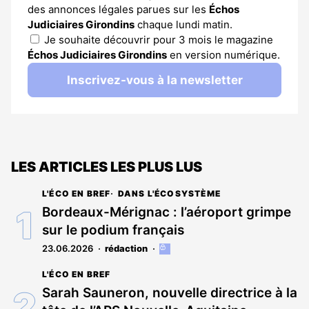
des annonces légales parues sur les
Échos
Judiciaires Girondins
chaque lundi matin.
Je souhaite découvrir pour 3 mois le magazine
Échos Judiciaires Girondins
en version numérique.
Inscrivez-vous à la newsletter
LES ARTICLES LES PLUS LUS
L'ÉCO EN BREF
DANS L'ÉCOSYSTÈME
Bordeaux-Mérignac : l’aéroport grimpe
sur le podium français
23.06.2026
rédaction
Cet
article
L'ÉCO EN BREF
est
réservé
Sarah Sauneron, nouvelle directrice à la
aux