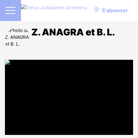
S'abonner
Z. ANAGRA et B. L.