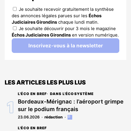
Je souhaite recevoir gratuitement la synthèse
des annonces légales parues sur les
Échos
Judiciaires Girondins
chaque lundi matin.
Je souhaite découvrir pour 3 mois le magazine
Échos Judiciaires Girondins
en version numérique.
Inscrivez-vous à la newsletter
LES ARTICLES LES PLUS LUS
L'ÉCO EN BREF
DANS L'ÉCOSYSTÈME
Bordeaux-Mérignac : l’aéroport grimpe
sur le podium français
23.06.2026
rédaction
Cet
article
L'ÉCO EN BREF
est