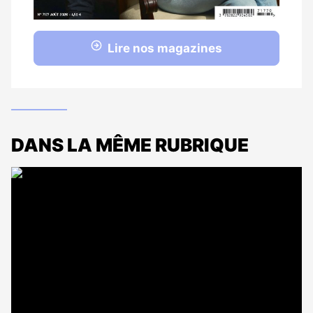
Lire nos magazines
DANS LA MÊME RUBRIQUE