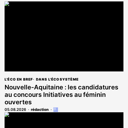
L'ÉCO EN BREF
DANS L'ÉCOSYSTÈME
Nouvelle-Aquitaine : les candidatures
au concours Initiatives au féminin
ouvertes
05.08.2026
rédaction
Cet
article
est
réservé