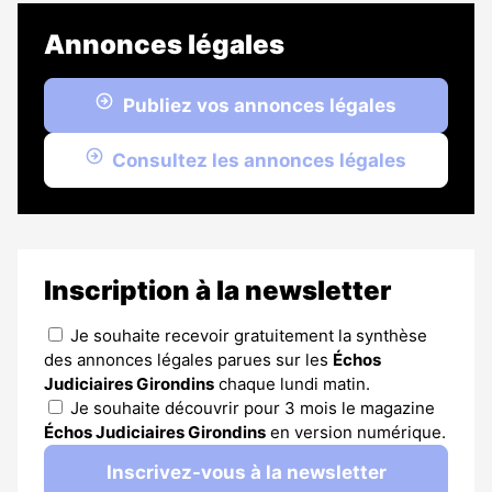
Annonces légales
Publiez vos annonces légales
Consultez les annonces légales
Inscription à la newsletter
Je souhaite recevoir gratuitement la synthèse
des annonces légales parues sur les
Échos
Judiciaires Girondins
chaque lundi matin.
Je souhaite découvrir pour 3 mois le magazine
Échos Judiciaires Girondins
en version numérique.
Inscrivez-vous à la newsletter