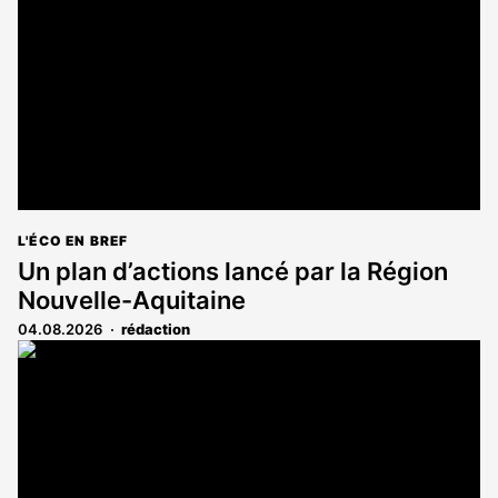
aux
abonnés
L'ÉCO EN BREF
Un plan d’actions lancé par la Région
Nouvelle-Aquitaine
04.08.2026
rédaction