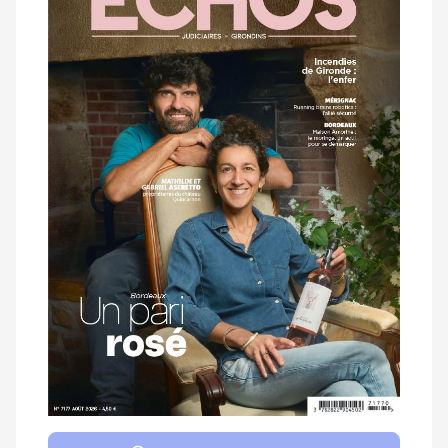
magazine