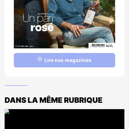
Lire nos magazines
DANS LA MÊME RUBRIQUE