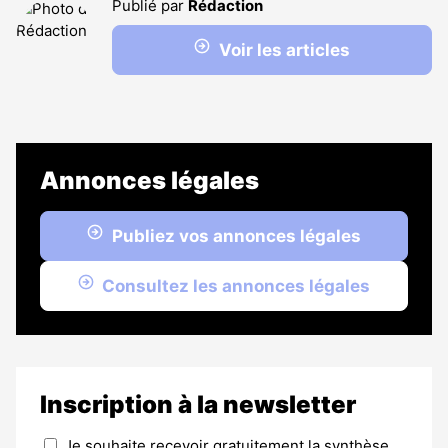
Publié par
Rédaction
Voir les articles
Annonces légales
Publiez vos annonces légales
Consultez les annonces légales
Inscription à la newsletter
Je souhaite recevoir gratuitement la synthèse