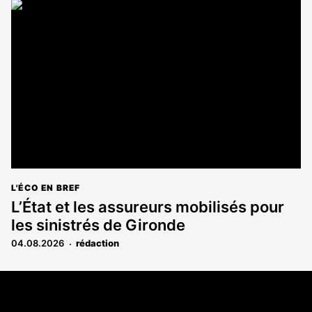
L'ÉCO EN BREF
L’État et les assureurs mobilisés pour
les sinistrés de Gironde
04.08.2026
rédaction
Coordonnées
108 rue Fondaudège CS 71900