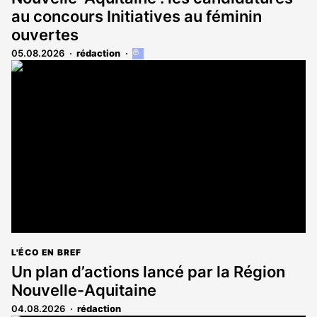
au concours Initiatives au féminin
ouvertes
05.08.2026
rédaction
Cet
article
est
réservé
aux
abonnés
L'ÉCO EN BREF
Un plan d’actions lancé par la Région
Nouvelle-Aquitaine
04.08.2026
rédaction