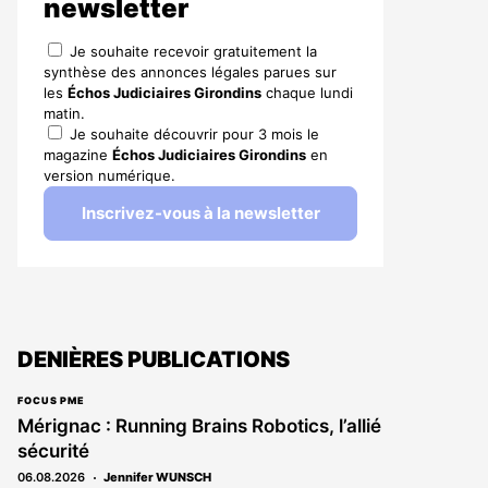
newsletter
Je souhaite recevoir gratuitement la
synthèse des annonces légales parues sur
les
Échos Judiciaires Girondins
chaque lundi
matin.
Je souhaite découvrir pour 3 mois le
magazine
Échos Judiciaires Girondins
en
version numérique.
Inscrivez-vous à la newsletter
DENIÈRES PUBLICATIONS
FOCUS PME
Mérignac : Running Brains Robotics, l’allié
sécurité
06.08.2026
Jennifer WUNSCH