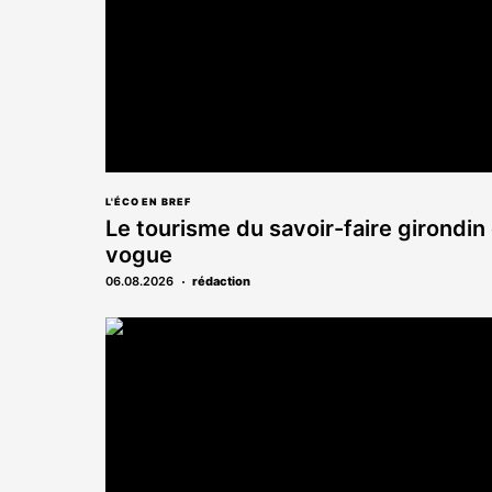
L'ÉCO EN BREF
Le tourisme du savoir-faire girondin
vogue
06.08.2026
rédaction