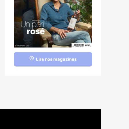
Lire nos magazines