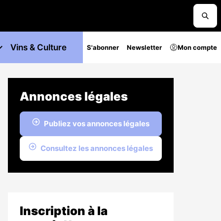
Vins & Culture
S'abonner
Newsletter
Mon compte
Annonces légales
Publiez vos annonces légales
Consultez les annonces légales
Inscription à la