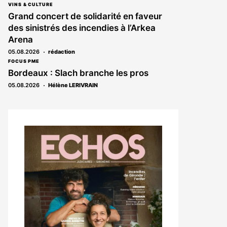
VINS & CULTURE
Grand concert de solidarité en faveur
des sinistrés des incendies à l’Arkea
Arena
05.08.2026
rédaction
FOCUS PME
Bordeaux : Slach branche les pros
05.08.2026
Hélène LERIVRAIN
Notre
dernier
magazine