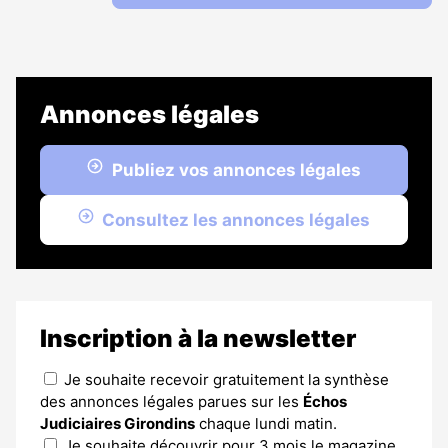
Annonces légales
Publiez vos annonces légales
Consultez les annonces légales
Inscription à la newsletter
Je souhaite recevoir gratuitement la synthèse
des annonces légales parues sur les
Échos
Judiciaires Girondins
chaque lundi matin.
Je souhaite découvrir pour 3 mois le magazine