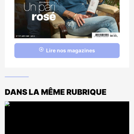
Lire nos magazines
DANS LA MÊME RUBRIQUE