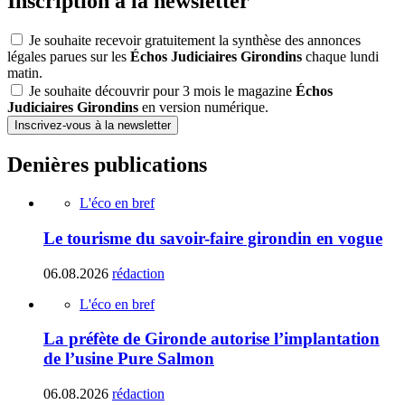
Inscription à la newsletter
Je souhaite recevoir gratuitement la synthèse des annonces
légales parues sur les
Échos Judiciaires Girondins
chaque lundi
matin.
Je souhaite découvrir pour 3 mois le magazine
Échos
Judiciaires Girondins
en version numérique.
Inscrivez-vous à la newsletter
Denières publications
L'éco en bref
Le tourisme du savoir-faire girondin en vogue
06.08.2026
rédaction
L'éco en bref
La préfète de Gironde autorise l’implantation
de l’usine Pure Salmon
06.08.2026
rédaction