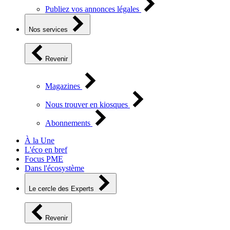
Publiez vos annonces légales
Nos services
Revenir
Magazines
Nous trouver en kiosques
Abonnements
À la Une
L'éco en bref
Focus PME
Dans l'écosystème
Le cercle des Experts
Revenir