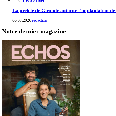
L'éco en bref
La préfète de Gironde autorise l’implantation de
06.08.2026
rédaction
Notre dernier magazine