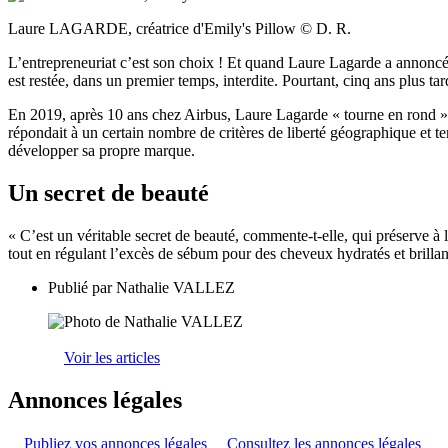
Laure LAGARDE, créatrice d'Emily's Pillow © D. R.
L’entrepreneuriat c’est son choix ! Et quand Laure Lagarde a annoncé à 
est restée, dans un premier temps, interdite. Pourtant, cinq ans plus ta
En 2019, après 10 ans chez Airbus, Laure Lagarde « tourne en rond ». 
répondait à un certain nombre de critères de liberté géographique et te
développer sa propre marque.
Un secret de beauté
« C’est un véritable secret de beauté, commente-t-elle, qui préserve à la
tout en régulant l’excès de sébum pour des cheveux hydratés et brill
Publié par
Nathalie VALLEZ
Voir les articles
Annonces légales
Publiez vos annonces légales
Consultez les annonces légales