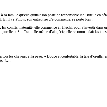
sa famille qu’elle quittait son poste de responsable industrielle en aéro
rd, Emily’s Pillow, son entreprise d’e-commerce, se porte bien !
En congés maternité, elle commence à réfléchir pour s’investir dans un 
mporelle. » Souffrant elle-même d’alopécie, elle recommandait les taies d
 fois les cheveux et la peau. » Douce et confortable, la taie d’oreiller en 
ants. L…