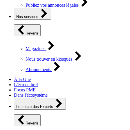
Publiez vos annonces légales
Nos services
Revenir
Magazines
Nous trouver en kiosques
Abonnements
À la Une
L'éco en bref
Focus PME
Dans l'écosystème
Le cercle des Experts
Revenir