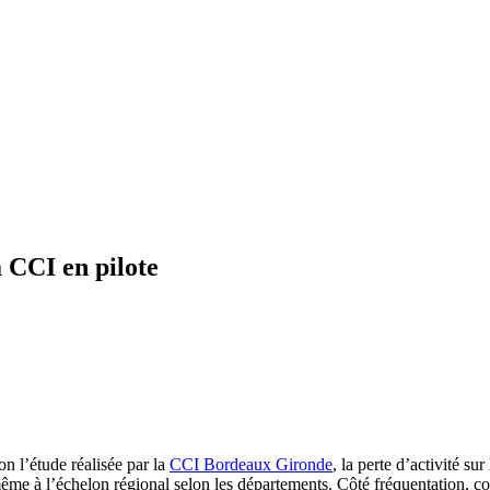
 CCI en pilote
on l’étude réalisée par la
CCI Bordeaux Gironde
, la perte d’activité s
 même à l’échelon régional selon les départements. Côté fréquentation, co