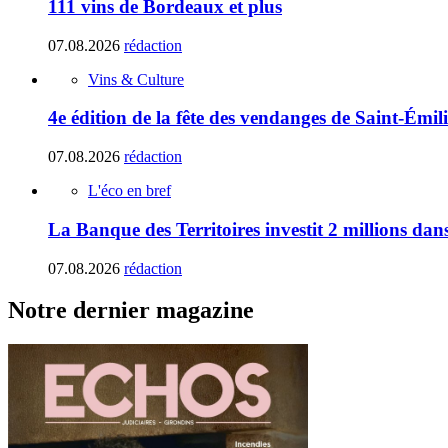
111 vins de Bordeaux et plus
07.08.2026
rédaction
Vins & Culture
4e édition de la fête des vendanges de Saint-Émil
07.08.2026
rédaction
L'éco en bref
La Banque des Territoires investit 2 millions da
07.08.2026
rédaction
Notre dernier magazine