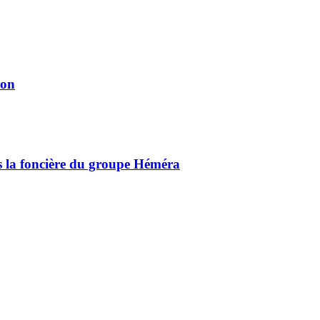
ion
ns la foncière du groupe Héméra