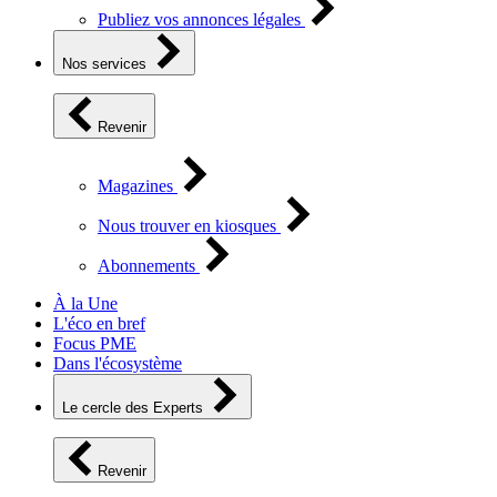
Publiez vos annonces légales
Nos services
Revenir
Magazines
Nous trouver en kiosques
Abonnements
À la Une
L'éco en bref
Focus PME
Dans l'écosystème
Le cercle des Experts
Revenir