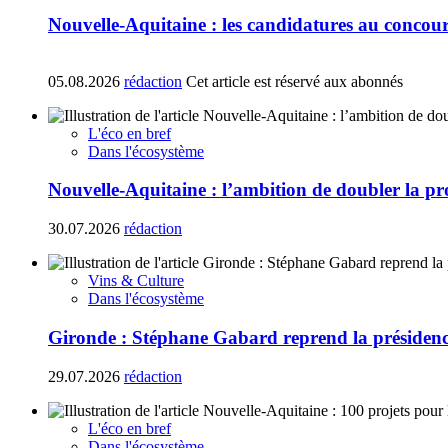
Nouvelle-Aquitaine : les candidatures au concours
05.08.2026
rédaction
Cet article est réservé aux abonnés
L'éco en bref
Dans l'écosystème
Nouvelle-Aquitaine : l’ambition de doubler la p
30.07.2026
rédaction
Vins & Culture
Dans l'écosystème
Gironde : Stéphane Gabard reprend la présiden
29.07.2026
rédaction
L'éco en bref
Dans l'écosystème