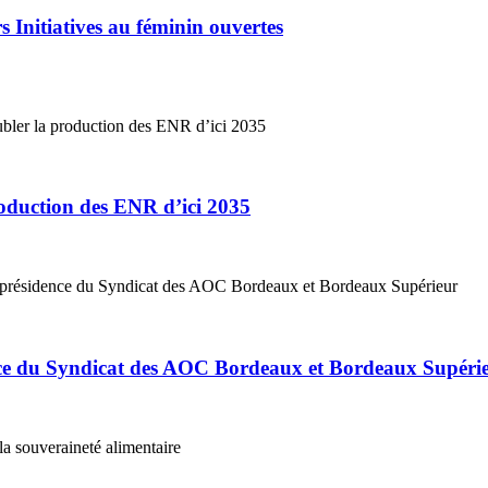
 Initiatives au féminin ouvertes
roduction des ENR d’ici 2035
ce du Syndicat des AOC Bordeaux et Bordeaux Supéri