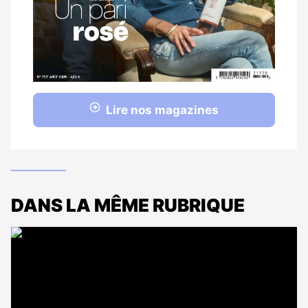
Lire nos magazines
DANS LA MÊME RUBRIQUE