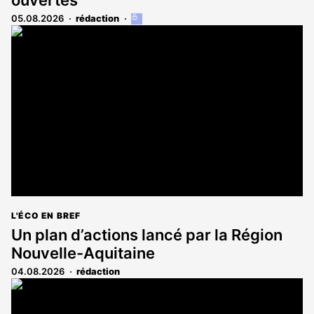
05.08.2026
rédaction
Cet
article
est
réservé
aux
abonnés
L'ÉCO EN BREF
Un plan d’actions lancé par la Région
Nouvelle-Aquitaine
04.08.2026
rédaction