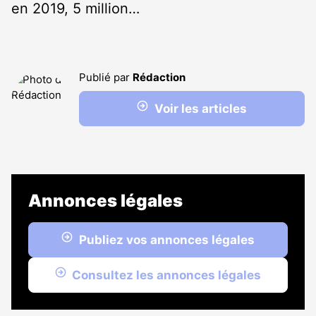
en 2019, 5 million…
Publié par
Rédaction
Voir les articles
Annonces légales
Publiez vos annonces légales
Consultez les annonces légales