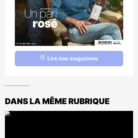
Lire nos magazines
DANS LA MÊME RUBRIQUE