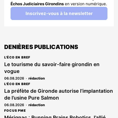
Échos Judiciaires Girondins
en version numérique.
Inscrivez-vous à la newsletter
DENIÈRES PUBLICATIONS
L'ÉCO EN BREF
Le tourisme du savoir-faire girondin en
vogue
06.08.2026
rédaction
L'ÉCO EN BREF
La préfète de Gironde autorise l’implantation
de l’usine Pure Salmon
06.08.2026
rédaction
FOCUS PME
Mérignac : Running Brains Robotics, l’allié