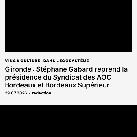
VINS & CULTURE
DANS L'ÉCOSYSTÈME
Gironde : Stéphane Gabard reprend la
présidence du Syndicat des AOC
Bordeaux et Bordeaux Supérieur
29.07.2026
rédaction
Coordonnées
108 rue Fondaudège CS 71900
33081 Bordeaux Cedex
05 56 52 32 13