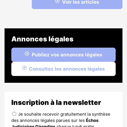
Voir les articles
Annonces légales
Publiez vos annonces légales
Consultez les annonces légales
Inscription à la newsletter
Je souhaite recevoir gratuitement la synthèse
des annonces légales parues sur les
Échos
Judiciaires Girondins
chaque lundi matin.