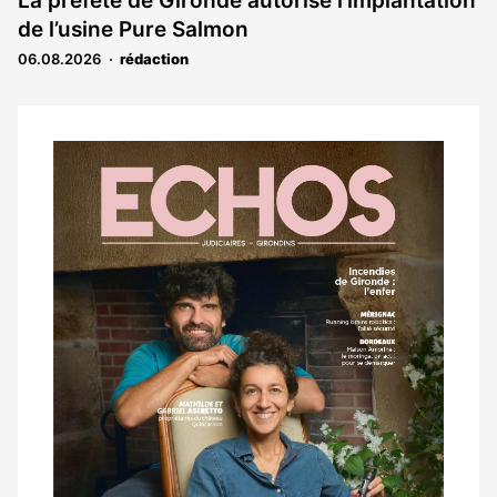
La préfète de Gironde autorise l’implantation
de l’usine Pure Salmon
06.08.2026
rédaction
Notre
dernier
magazine