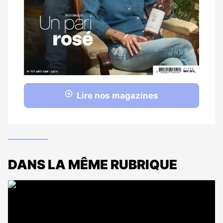
Lire nos magazines
DANS LA MÊME RUBRIQUE