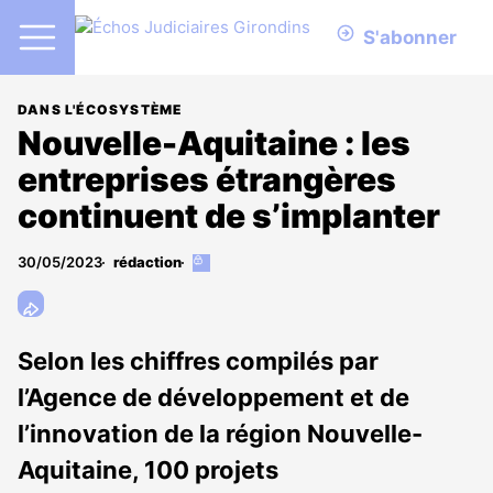
S'abonner
DANS L'ÉCOSYSTÈME
Nouvelle-Aquitaine : les
entreprises étrangères
continuent de s’implanter
30/05/2023
rédaction
Cet
article
est
réservé
aux
Selon les chiffres compilés par
abonnés
l’Agence de développement et de
l’innovation de la région Nouvelle-
Aquitaine, 100 projets