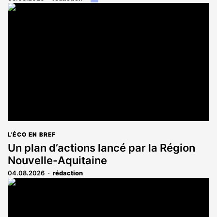
article
est
réservé
aux
abonnés
L'ÉCO EN BREF
Un plan d’actions lancé par la Région
Nouvelle-Aquitaine
04.08.2026
rédaction