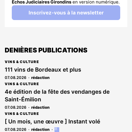
Échos Judiciaires Girondins
en version numérique.
Inscrivez-vous à la newsletter
DENIÈRES PUBLICATIONS
VINS & CULTURE
111 vins de Bordeaux et plus
07.08.2026
rédaction
VINS & CULTURE
4e édition de la fête des vendanges de
Saint-Émilion
07.08.2026
rédaction
VINS & CULTURE
[ Un mois, une œuvre ] Instant volé
07.08.2026
rédaction
Cet