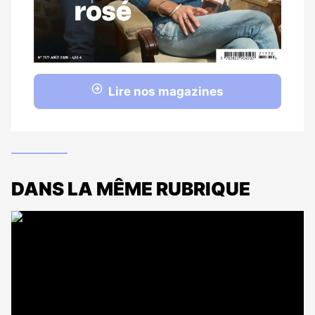
Lire nos magazines
DANS LA MÊME RUBRIQUE