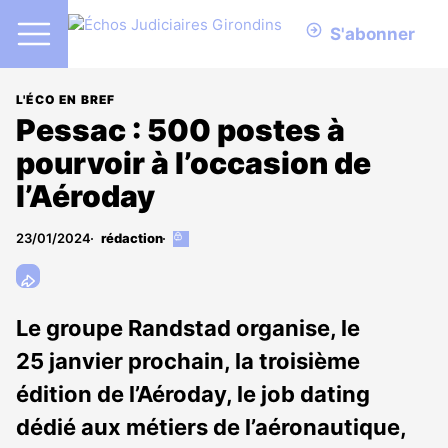
S'abonner
L'ÉCO EN BREF
Pessac : 500 postes à
pourvoir à l’occasion de
l’Aéroday
23/01/2024
rédaction
Cet
article
est
réservé
aux
Le groupe Randstad organise, le
abonnés
25 janvier prochain, la troisième
édition de l’Aéroday, le job dating
dédié aux métiers de l’aéronautique,