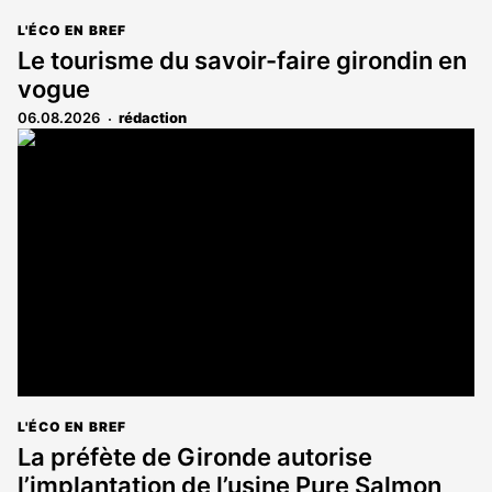
L'ÉCO EN BREF
Le tourisme du savoir-faire girondin en
vogue
06.08.2026
rédaction
L'ÉCO EN BREF
La préfète de Gironde autorise
l’implantation de l’usine Pure Salmon