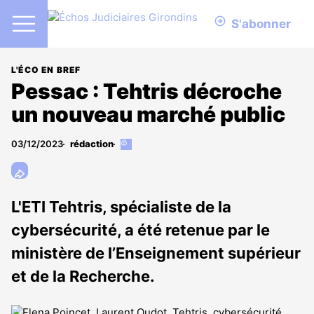
S'abonner
L'ÉCO EN BREF
Pessac : Tehtris décroche
un nouveau marché public
03/12/2023
rédaction
Cet
article
est
réservé
aux
L'ETI Tehtris, spécialiste de la
abonnés
cybersécurité, a été retenue par le
ministère de l’Enseignement supérieur
et de la Recherche.