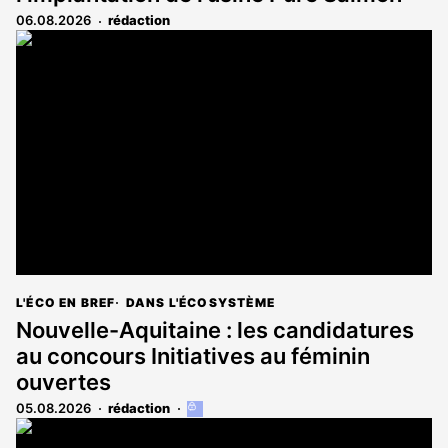
06.08.2026
rédaction
L'ÉCO EN BREF
DANS L'ÉCOSYSTÈME
Nouvelle-Aquitaine : les candidatures
au concours Initiatives au féminin
ouvertes
05.08.2026
rédaction
Cet
article
est