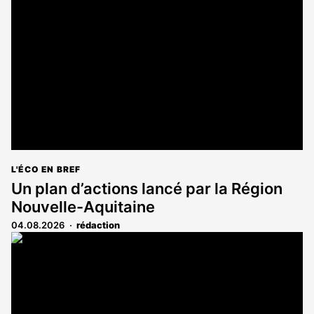
réservé
aux
abonnés
L'ÉCO EN BREF
Un plan d’actions lancé par la Région
Nouvelle-Aquitaine
04.08.2026
rédaction