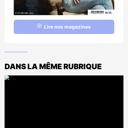
Lire nos magazines
DANS LA MÊME RUBRIQUE