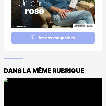
Lire nos magazines
DANS LA MÊME RUBRIQUE