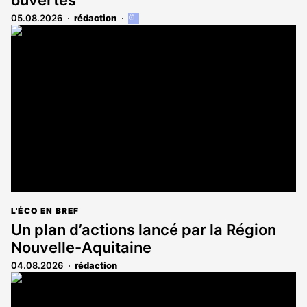
05.08.2026
rédaction
Cet
article
est
réservé
aux
abonnés
L'ÉCO EN BREF
Un plan d’actions lancé par la Région
Nouvelle-Aquitaine
04.08.2026
rédaction