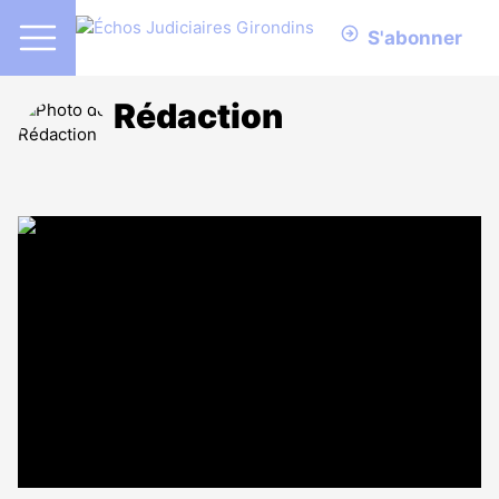
S'abonner
Rédaction