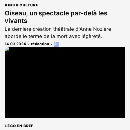
VINS & CULTURE
Oiseau, un spectacle par-delà les
vivants
La dernière création théâtrale d'Anne Nozière
aborde le terme de la mort avec légèreté.
14.03.2024
rédaction
Cet
article
est
réservé
aux
abonnés
L'ÉCO EN BREF