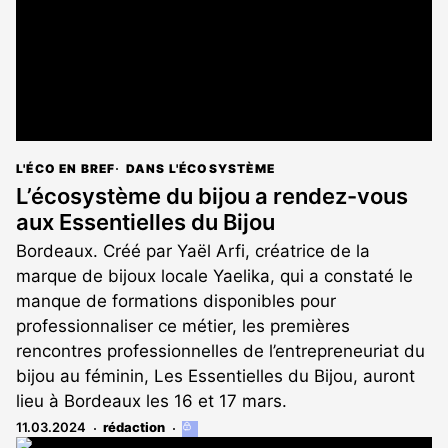
L'ÉCO EN BREF
DANS L'ÉCOSYSTÈME
L’écosystème du bijou a rendez-vous
aux Essentielles du Bijou
Bordeaux. Créé par Yaël Arfi, créatrice de la
marque de bijoux locale Yaelika, qui a constaté le
manque de formations disponibles pour
professionnaliser ce métier, les premières
rencontres professionnelles de l’entrepreneuriat du
bijou au féminin, Les Essentielles du Bijou, auront
lieu à Bordeaux les 16 et 17 mars.
11.03.2024
rédaction
Cet
article