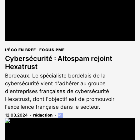
L'ÉCO EN BREF
FOCUS PME
Cybersécurité : Altospam rejoint
Hexatrust
Bordeaux. Le spécialiste bordelais de la
cybersécurité vient d'adhérer au groupe
d'entreprises françaises de cybersécurité
Hexatrust, dont l'objectif est de promouvoir
l'excellence française dans le secteur.
12.03.2024
rédaction
Cet
article
est
réservé
aux