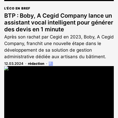
L'ÉCO EN BREF
BTP : Boby, A Cegid Company lance un
assistant vocal intelligent pour générer
des devis en 1 minute
Après son rachat par Cegid en 2023, Boby, A Cegid
Company, franchit une nouvelle étape dans le
développement de sa solution de gestion
administrative dédiée aux artisans du bâtiment.
12.03.2024
rédaction
Cet
article
est
réservé
aux
abonnés