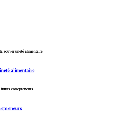
ineté alimentaire
repreneurs