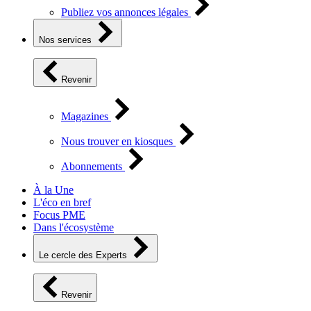
Publiez vos annonces légales
Nos services
Revenir
Magazines
Nous trouver en kiosques
Abonnements
À la Une
L'éco en bref
Focus PME
Dans l'écosystème
Le cercle des Experts
Revenir