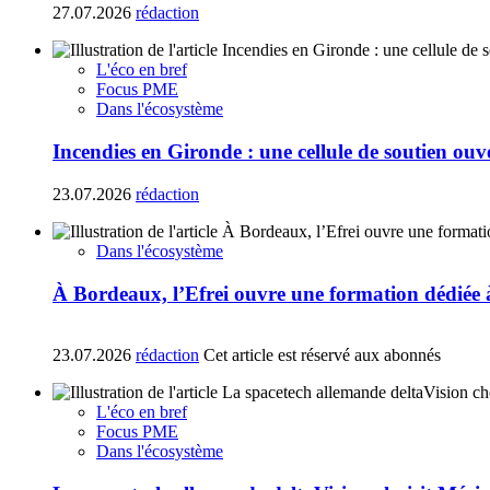
27.07.2026
rédaction
L'éco en bref
Focus PME
Dans l'écosystème
Incendies en Gironde : une cellule de soutien ouv
23.07.2026
rédaction
Dans l'écosystème
À Bordeaux, l’Efrei ouvre une formation dédiée à
23.07.2026
rédaction
Cet article est réservé aux abonnés
L'éco en bref
Focus PME
Dans l'écosystème