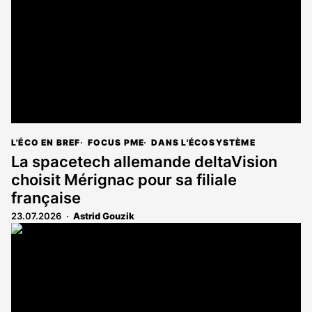
aux
abonnés
L'ÉCO EN BREF
FOCUS PME
DANS L'ÉCOSYSTÈME
La spacetech allemande deltaVision
choisit Mérignac pour sa filiale
française
23.07.2026
Astrid Gouzik