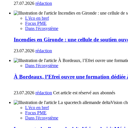
27.07.2026
rédaction
L'éco en bref
Focus PME
Dans l'écosystème
Incendies en Gironde : une cellule de soutien ouv
23.07.2026
rédaction
Dans l'écosystème
À Bordeaux, l’Efrei ouvre une formation dédiée à
23.07.2026
rédaction
Cet article est réservé aux abonnés
L'éco en bref
Focus PME
Dans l'écosystème