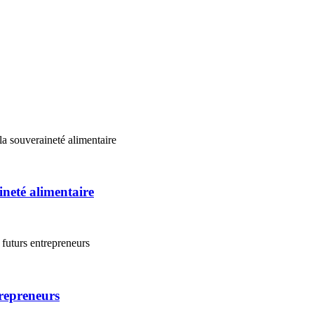
ineté alimentaire
repreneurs