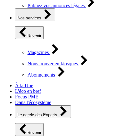
Publiez vos annonces légales
Nos services
Revenir
Magazines
Nous trouver en kiosques
Abonnements
À la Une
L'éco en bref
Focus PME
Dans l'écosystème
Le cercle des Experts
Revenir