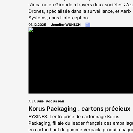
s’incarne en Gironde à travers deux sociétés : Az
Drones, spécialisée dans la surveillance, et Aerix
Systems, dans l’interception.
03.12.2025
Jennifer WUNSCH
Cet
article
est
réservé
aux
abonnés
À LA UNE
FOCUS PME
Korus Packaging : cartons précieux
EYSINES. L’entreprise de cartonnage Korus
Packaging, filiale du leader français des emballag
en carton haut de gamme Verpack, produit chaqu