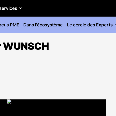
services
ocus PME
Dans l'écosystème
Le cercle des Experts
er WUNSCH