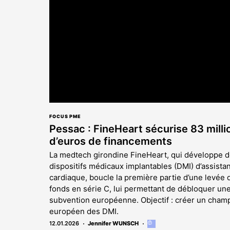
aux
abonnés
FOCUS PME
Pessac : FineHeart sécurise 83 milli
d’euros de financements
La medtech girondine FineHeart, qui développe 
dispositifs médicaux implantables (DMI) d’assista
cardiaque, boucle la première partie d’une levée 
fonds en série C, lui permettant de débloquer un
subvention européenne. Objectif : créer un cham
européen des DMI.
12.01.2026
Jennifer WUNSCH
Cet