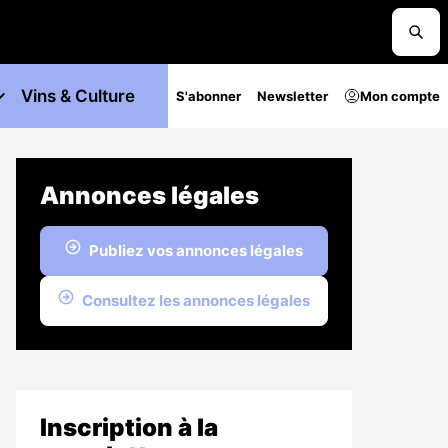
Vins & Culture
S'abonner
Newsletter
Mon compte
Annonces légales
Publiez vos annonces légales
Consultez les annonces légales
Inscription à la