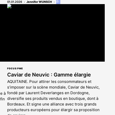
01.01.2026
Jennifer WUNSCH
Cet
article
est
réservé
aux
abonnés
FOCUS PME
Caviar de Neuvic : Gamme élargie
AQUITAINE. Pour attirer les consommateurs et
s’imposer sur la scène mondiale, Caviar de Neuvic,
fondé par Laurent Deverlanges en Dordogne,
e à
diversifie ses produits vendus en boutique, dont à
fin
Bordeaux. Et signe une alliance avec trois grands
producteurs européens pour élargir sa proposition