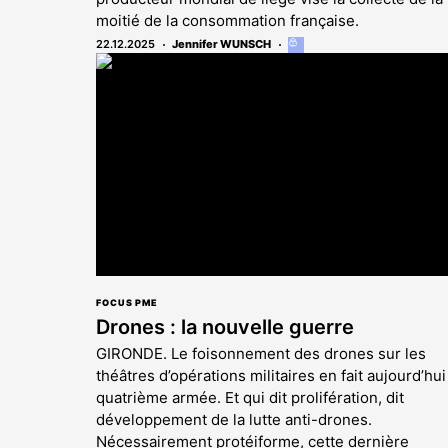
moitié de la consommation française.
22.12.2025
Jennifer WUNSCH
Cet
article
est
réservé
aux
abonnés
FOCUS PME
Drones : la nouvelle guerre
GIRONDE. Le foisonnement des drones sur les
théâtres d’opérations militaires en fait aujourd’hui
quatrième armée. Et qui dit prolifération, dit
développement de la lutte anti-drones.
Nécessairement protéiforme, cette dernière