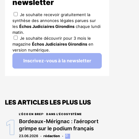
newsletter
Je souhaite recevoir gratuitement la
synthèse des annonces légales parues sur
les
Échos Judiciaires Girondins
chaque lundi
matin.
Je souhaite découvrir pour 3 mois le
magazine
Échos Judiciaires Girondins
en
version numérique.
Inscrivez-vous à la newsletter
LES ARTICLES LES PLUS LUS
L'ÉCO EN BREF
DANS L'ÉCOSYSTÈME
Bordeaux-Mérignac : l’aéroport
grimpe sur le podium français
23.06.2026
rédaction
Cet