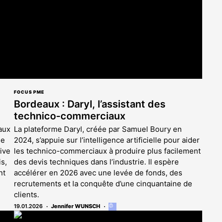
FOCUS PME
Bordeaux : Daryl, l’assistant des
technico-commerciaux
aux
La plateforme Daryl, créée par Samuel Boury en
se
2024, s’appuie sur l’intelligence artificielle pour aider
ive
les technico-commerciaux à produire plus facilement
is,
des devis techniques dans l’industrie. Il espère
nt
accélérer en 2026 avec une levée de fonds, des
recrutements et la conquête d’une cinquantaine de
clients.
19.01.2026
Jennifer WUNSCH
Cet
article