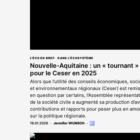
L'ÉCO EN BREF
DANS L'ÉCOSYSTÈME
Nouvelle-Aquitaine : un « tournant »
pour le Ceser en 2025
Alors que l’utilité des conseils économiques, soci
et environnementaux régionaux (Ceser) est remi
en question par certains, l’Assemblée représentat
de la société civile a augmenté sa production d’av
contributions et rapports pour peser plus en amo
sur la politique régionale.
19.01.2026
Jennifer WUNSCH
Cet
article
est
réservé