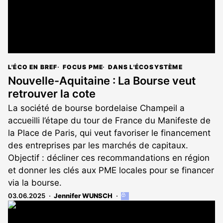
L'ÉCO EN BREF
FOCUS PME
DANS L'ÉCOSYSTÈME
Nouvelle-Aquitaine : La Bourse veut
retrouver la cote
La société de bourse bordelaise Champeil a
accueilli l’étape du tour de France du Manifeste de
la Place de Paris, qui veut favoriser le financement
des entreprises par les marchés de capitaux.
Objectif : décliner ces recommandations en région
et donner les clés aux PME locales pour se financer
via la bourse.
03.06.2025
Jennifer WUNSCH
Cet
article
est