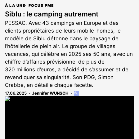
À LA UNE
FOCUS PME
Siblu : le camping autrement
PESSAC. Avec 43 campings en Europe et des
clients propriétaires de leurs mobile-homes, le
modèle de Siblu détonne dans le paysage de
l’hôtellerie de plein air. Le groupe de villages
vacances, qui célèbre en 2025 ses 50 ans, avec un
chiffre d’affaires prévisionnel de plus de
320 millions d’euros, a décidé de s’assumer et de
revendiquer sa singularité. Son PDG, Simon
Crabbe, en détaille chaque facette.
17.06.2025
Jennifer WUNSCH
Cet
article
est
réservé
aux
abonnés