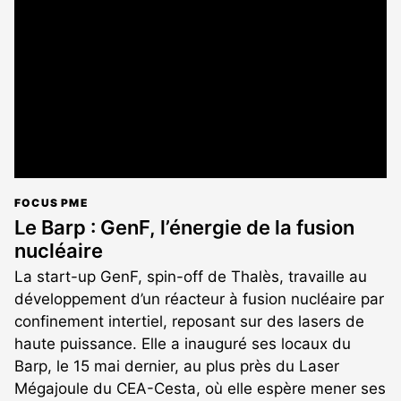
réservé
aux
abonnés
FOCUS PME
Le Barp : GenF, l’énergie de la fusion
nucléaire
La start-up GenF, spin-off de Thalès, travaille au
développement d’un réacteur à fusion nucléaire par
confinement intertiel, reposant sur des lasers de
haute puissance. Elle a inauguré ses locaux du
Barp, le 15 mai dernier, au plus près du Laser
Mégajoule du CEA-Cesta, où elle espère mener ses