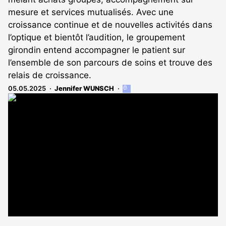
mesure et services mutualisés. Avec une
croissance continue et de nouvelles activités dans
l’optique et bientôt l’audition, le groupement
girondin entend accompagner le patient sur
l’ensemble de son parcours de soins et trouve des
relais de croissance.
05.05.2025
Jennifer WUNSCH
Cet
article
est
réservé
aux
abonnés