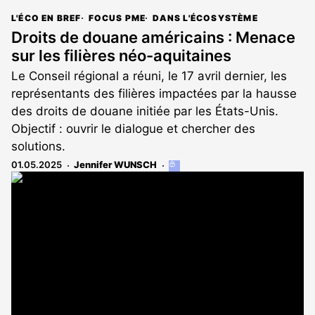
L'ÉCO EN BREF
FOCUS PME
DANS L'ÉCOSYSTÈME
Droits de douane américains : Menace
sur les filières néo-aquitaines
Le Conseil régional a réuni, le 17 avril dernier, les
représentants des filières impactées par la hausse
des droits de douane initiée par les États-Unis.
Objectif : ouvrir le dialogue et chercher des
solutions.
01.05.2025
Jennifer WUNSCH
Cet
article
est
réservé
aux
abonnés