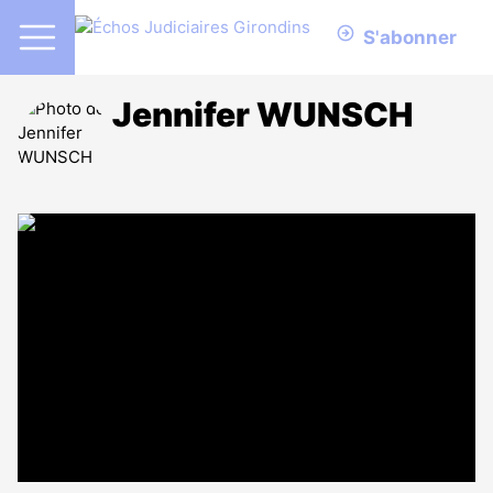
S'abonner
Jennifer WUNSCH