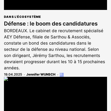
DANS L'ÉCOSYSTÈME
Défense : le boom des candidatures
BORDEAUX. Le cabinet de recrutement spécialisé
AEY Défense, filiale de Sarthou & Associés,
constate un bond des candidatures dans le
secteur de la défense au niveau national. Selon
son dirigeant, Jérémy Sarthou, les recrutements
devraient progresser durant les 10 à 15 prochaines
années.
19.04.2025
Jennifer WUNSCH
Cet
article
est
réservé
aux
abonnés