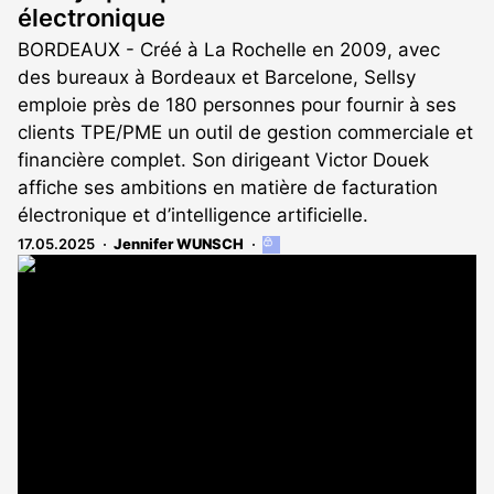
électronique
BORDEAUX - Créé à La Rochelle en 2009, avec
des bureaux à Bordeaux et Barcelone, Sellsy
emploie près de 180 personnes pour fournir à ses
clients TPE/PME un outil de gestion commerciale et
financière complet. Son dirigeant Victor Douek
affiche ses ambitions en matière de facturation
électronique et d’intelligence artificielle.
17.05.2025
Jennifer WUNSCH
Cet
article
est
réservé
aux
abonnés