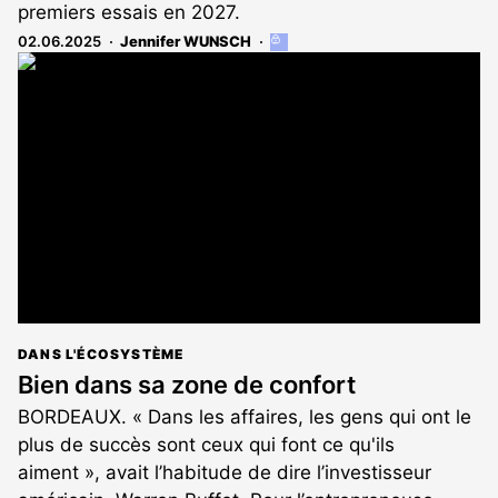
premiers essais en 2027.
02.06.2025
Jennifer WUNSCH
Cet
article
est
réservé
aux
abonnés
DANS L'ÉCOSYSTÈME
Bien dans sa zone de confort
BORDEAUX. « Dans les affaires, les gens qui ont le
plus de succès sont ceux qui font ce qu'ils
aiment », avait l’habitude de dire l’investisseur