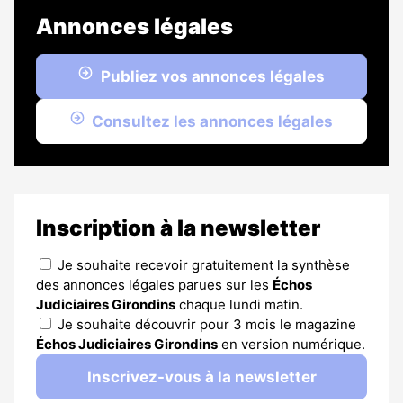
Annonces légales
Publiez vos annonces légales
Consultez les annonces légales
Inscription à la newsletter
Je souhaite recevoir gratuitement la synthèse
des annonces légales parues sur les
Échos
Judiciaires Girondins
chaque lundi matin.
Je souhaite découvrir pour 3 mois le magazine
Échos Judiciaires Girondins
en version numérique.
Inscrivez-vous à la newsletter